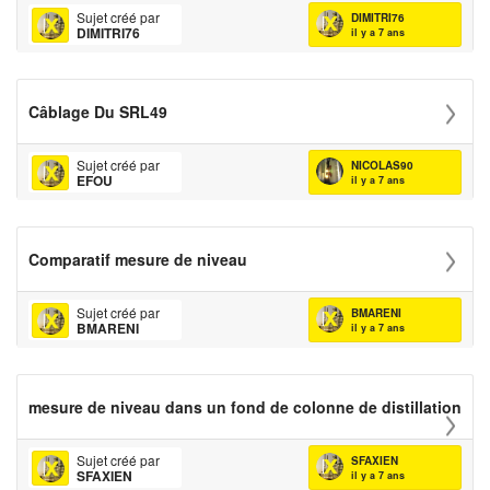
Sujet créé par
DIMITRI76
DIMITRI76
il y a 7 ans
Câblage Du SRL49
Sujet créé par
NICOLAS90
EFOU
il y a 7 ans
Comparatif mesure de niveau
Sujet créé par
BMARENI
BMARENI
il y a 7 ans
mesure de niveau dans un fond de colonne de distillation
Sujet créé par
SFAXIEN
SFAXIEN
il y a 7 ans