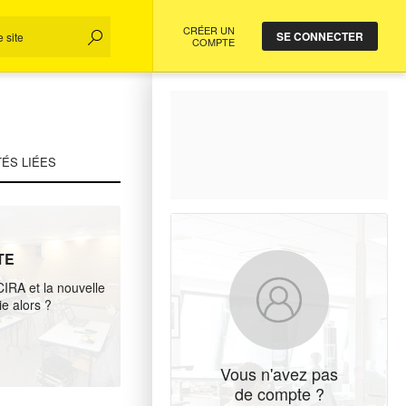
CRÉER UN
SE CONNECTER
COMPTE
TÉS LIÉES
TE
IRA et la nouvelle
e alors ?
Vous n'avez pas
de compte ?