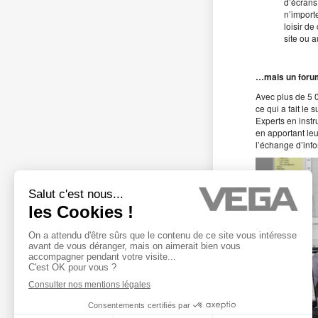
d’écrans 
n’importe
loisir de
site ou 
…mais un forum
Avec plus de 5 0
ce qui a fait le
Experts en inst
en apportant leu
l’échange d’info