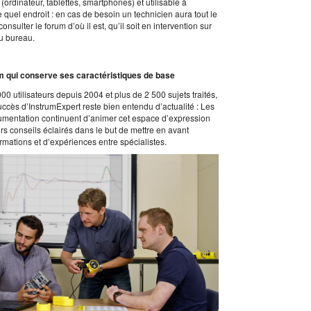
(ordinateur, tablettes, smartphones) et utilisable à
 quel endroit : en cas de besoin un technicien aura tout le
 consulter le forum d’où il est, qu’il soit en intervention sur
au bureau.
 qui conserve ses caractéristiques de base
00 utilisateurs depuis 2004 et plus de 2 500 sujets traités,
 succès d’InstrumExpert reste bien entendu d’actualité : Les
rumentation continuent d’animer cet espace d’expression
rs conseils éclairés dans le but de mettre en avant
rmations et d’expériences entre spécialistes.