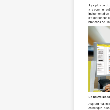
Il y a plus de d
à la communauté
instrumentation
d’expériences et
branches de l’in
De nouvelles f
Aujourd’hui, In
esthétique, plus 