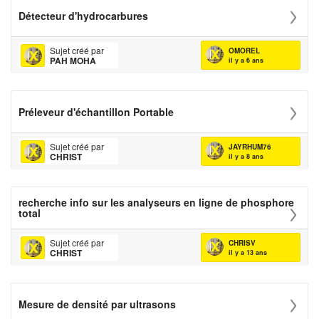
Détecteur d'hydrocarbures
Sujet créé par
OMOREL
PAH MOHA
il y a 6 ans
Préleveur d'échantillon Portable
Sujet créé par
JAYRHUM76
CHRIST
il y a 8 ans
recherche info sur les analyseurs en ligne de phosphore
total
Sujet créé par
CHRISV
CHRIST
il y a 13 ans
Mesure de densité par ultrasons