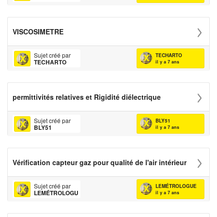
VISCOSIMETRE
Sujet créé par
TECHARTO
TECHARTO
il y a 7 ans
permittivités relatives et Rigidité diélectrique
Sujet créé par
BLY51
BLY51
il y a 7 ans
Vérification capteur gaz pour qualité de l'air intérieur
Sujet créé par
LEMÉTROLOGUE
LEMÉTROLOGUE
il y a 7 ans