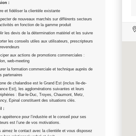
ion :
re et fidéliser la clientèle existante
pecter de nouveaux marchés sur différents secteurs
activités en fonction de la gamme produit
lir les devis de la détermination matériel et les suivre
rter les conseils utiles aux utilisateurs, prescripteurs
 revendeurs
iciper aux actions de promotions commerciales :
lon, web-meeting
rer la formation commerciale et technique auprès de
s partenaires
one de chalandise est le Grand Est (inclus Ile-de-
ance Est), les agglomérations suivantes et leurs
riphéries : Bar-le-Duc, Troyes, Chaumont, Metz,
ncy, Epinal constituent des situations clés.
l :
e appétence pour l’industrie et le conseil pour ses
teurs est l’une de vos motivations.
 aimez le contact avec la clientèle et vous disposez