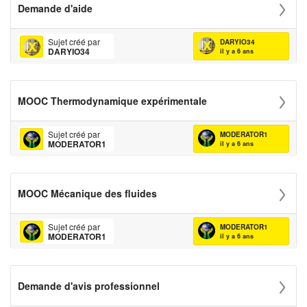
Demande d'aide
Sujet créé par
DARYIO34
DARYIO34
il y a 6 ans
MOOC Thermodynamique expérimentale
Sujet créé par
MODERATOR1
MODERATOR1
il y a 6 ans
MOOC Mécanique des fluides
Sujet créé par
MODERATOR1
MODERATOR1
il y a 6 ans
Demande d'avis professionnel