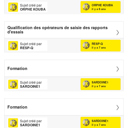
Sujet créé par
ORPHE KOUBA
ORPHE KOUBA
il y a 6 ans
Qualification des opérateurs de saisie des rapports
d'essais
Sujet créé par
RESP-Q
RESP-Q
il y a 7 ans
Formation
Sujet créé par
SARDOINE1
SARDOINE1
il y a 7 ans
Formation
Sujet créé par
SARDOINE1
SARDOINE1
il y a 7 ans