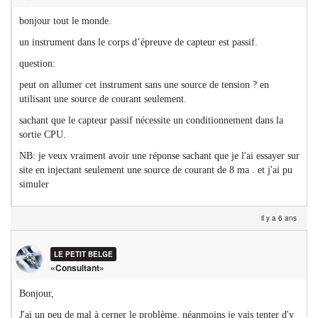
bonjour tout le monde.
un instrument dans le corps d’épreuve de capteur est passif.
question:
peut on allumer cet instrument sans une source de tension ? en
utilisant une source de courant seulement.
sachant que le capteur passif nécessite un conditionnement dans la
sortie CPU.
NB: je veux vraiment avoir une réponse sachant que je l'ai essayer sur
site en injectant seulement une source de courant de 8 ma . et j'ai pu
simuler
il y a 6 ans
LE PETIT BELGE
«Consultant»
Bonjour,
J'ai un peu de mal à cerner le problème, néanmoins je vais tenter d'y