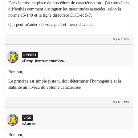
Dans la mise en place de procédure de caractérisation , j'ai trouvé des
difficultés comment distinguer les incertitudes associées selon la
norme 15-140 et la ligne directrice DKD-R 5-7.
Qui peut m'aider s'il vous plaît et merci d'avance.
il y a 3 ans
ILYESBT
«Resp. instrumentation»
Bonjour,
Le principe est simple juste tu doit déterminer l'homogenité et la
stabilité au niveau du volume caractérisée
il y a 3 ans
VIGO
«Autre»
Bonjour,