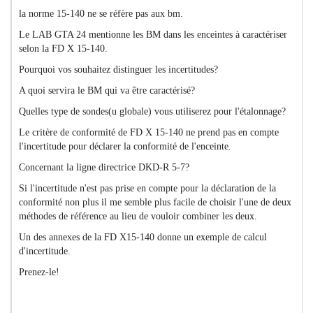
la norme 15-140 ne se réfère pas aux bm.
Le LAB GTA 24 mentionne les BM dans les enceintes à caractériser
selon la FD X 15-140.
Pourquoi vos souhaitez distinguer les incertitudes?
A quoi servira le BM qui va être caractérisé?
Quelles type de sondes(u globale) vous utiliserez pour l'étalonnage?
Le critère de conformité de FD X 15-140 ne prend pas en compte
l'incertitude pour déclarer la conformité de l'enceinte.
Concernant la ligne directrice
DKD-R 5-7?
Si l'incertitude n'est pas prise en compte pour la déclaration de la
conformité non plus il me semble plus facile de choisir l'une de deux
méthodes de référence au lieu de vouloir combiner les deux.
Un des annexes de la FD X15-140 donne un exemple de calcul
d'incertitude.
Prenez-le!