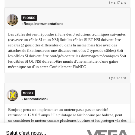
il y a 17 ans
FLONDG
«Resp. instrumentation»
Les câbles doivent répondre à l'une des 3 solutions techniques suivantes
(cas avec un câble SI et un NSI) Soit les câbles SI ET NSI doivent-être
séparés (2 goulottes différentes ou dans la même mais fixé avec des
attaches de fixations avec une distance entre les 2 types de câbles) Soit
les câbles SI doivent-être protégés contre les dommages mécaniques Soit
les câbles SI OU NSI doivent-être munis d'une armature, d'une gaine
mécanique ou d'un écran Cordialement FloNDG
il y a 17 ans
MOS89
«Automaticien»
Bonjour, peux on implementer un moteur pas a pas en secirité
intrinseque 12V 0.5 amps ? Le pilotage se fait bobine par bobine, peut
on considerer le moteur comme plusieures bobines et les proteger via des
barieres zener ? Merci