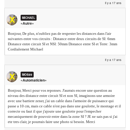
il y a 17 ans
MICHAEL
«Autre»
Bonjour, De plus, n'oubliez pas de respester les distances dans l'air
suivantes entre vos circuits : Distance entre deux circuits de SI: 6mm
Distance entre circuit SI et NSI: 50mm Distance entre SI et Terre: 3mm
Cordialement Michael
il y a 17 ans
MOS89
«Automaticien»
Bonjour, Merci pour vos reponses. J'aurrais encore une question au
niveau des distance entre circuit SI et non SI, imaginons une armoire
avec une barriere zener, j'ai un cable dans l'armoire de puissance qui
passe a 10 cm, mais ce cable n'est pas dans une goulotte, le montage et il
correcte ou faut il que j'ajoute une goulotte pour l'empecher
mecaniquement de pouvoir entre dans la zone SI ? JE ne sais pas si j'ai
ete tres clair, je pourrais faire une photo si besoin. Merci