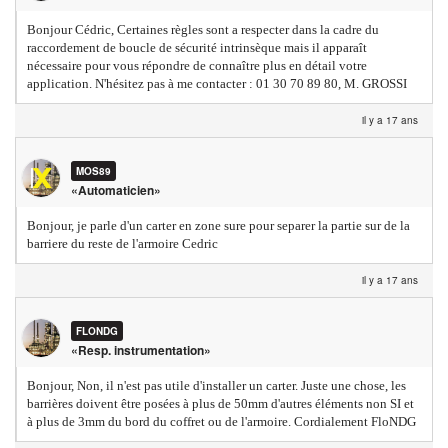
Bonjour Cédric, Certaines règles sont a respecter dans la cadre du
raccordement de boucle de sécurité intrinsèque mais il apparaît
nécessaire pour vous répondre de connaître plus en détail votre
application. N'hésitez pas à me contacter : 01 30 70 89 80, M. GROSSI
il y a 17 ans
MOS89
«Automaticien»
Bonjour, je parle d'un carter en zone sure pour separer la partie sur de la
barriere du reste de l'armoire Cedric
il y a 17 ans
FLONDG
«Resp. instrumentation»
Bonjour, Non, il n'est pas utile d'installer un carter. Juste une chose, les
barrières doivent être posées à plus de 50mm d'autres éléments non SI et
à plus de 3mm du bord du coffret ou de l'armoire. Cordialement FloNDG