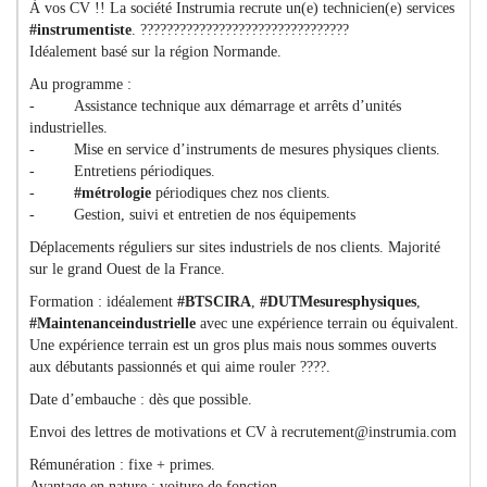
À vos CV !! La société Instrumia recrute un(e) technicien(e) services
#instrumentiste
. ????????????????????????????????
Idéalement basé sur la région Normande.
Au programme :
- Assistance technique aux démarrage et arrêts d’unités
industrielles.
- Mise en service d’instruments de mesures physiques clients.
- Entretiens périodiques.
-
#métrologie
périodiques chez nos clients.
- Gestion, suivi et entretien de nos équipements
Déplacements réguliers sur sites industriels de nos clients. Majorité
sur le grand Ouest de la France.
Formation : idéalement
#BTSCIRA
,
#DUTMesuresphysiques
,
#Maintenanceindustrielle
avec une expérience terrain ou équivalent.
Une expérience terrain est un gros plus mais nous sommes ouverts
aux débutants passionnés et qui aime rouler ????.
Date d’embauche : dès que possible.
Envoi des lettres de motivations et CV à recrutement@instrumia.com
Rémunération : fixe + primes.
Avantage en nature : voiture de fonction.