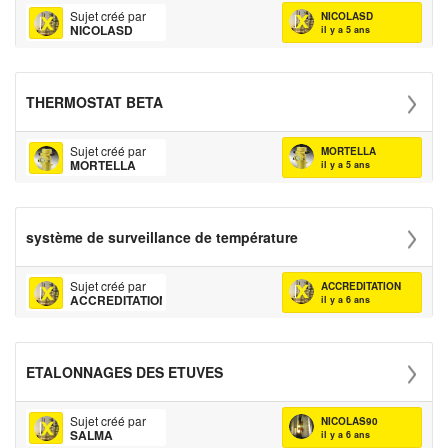
Sujet créé par
NICOLASD
NICOLASD
il y a 5 ans
THERMOSTAT BETA
Sujet créé par
MORTELLA
MORTELLA
il y a 5 ans
système de surveillance de température
Sujet créé par
ACCREDITATION
ACCREDITATION
il y a 6 ans
ETALONNAGES DES ETUVES
Sujet créé par
NICOLAS90
SALMA
il y a 6 ans