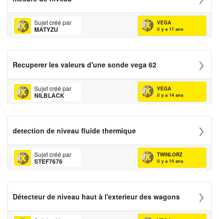
Sujet créé par
VEGA
MATYZU
il y a 11 ans
Recuperer les valeurs d'une sonde vega 62
Sujet créé par
VEGA
NILBLACK
il y a 14 ans
detection de niveau fluide thermique
Sujet créé par
TWINLORZ
STEF7676
il y a 14 ans
Détecteur de niveau haut à l'exterieur des wagons