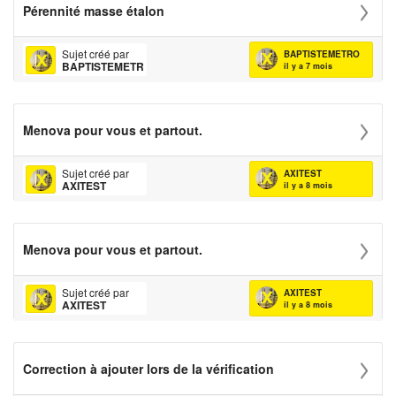
Pérennité masse étalon
Sujet créé par
BAPTISTEMETRO
BAPTISTEMETRO
il y a 7 mois
Menova pour vous et partout.
Sujet créé par
AXITEST
AXITEST
il y a 8 mois
Menova pour vous et partout.
Sujet créé par
AXITEST
AXITEST
il y a 8 mois
Correction à ajouter lors de la vérification