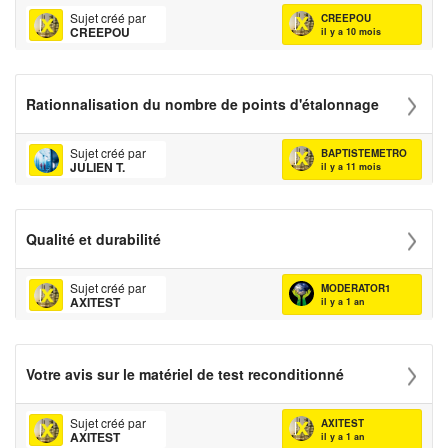
Sujet créé par
CREEPOU
CREEPOU
il y a 10 mois
Rationnalisation du nombre de points d'étalonnage
Sujet créé par
BAPTISTEMETRO
JULIEN T.
il y a 11 mois
Qualité et durabilité
Sujet créé par
MODERATOR1
AXITEST
il y a 1 an
Votre avis sur le matériel de test reconditionné
Sujet créé par
AXITEST
AXITEST
il y a 1 an